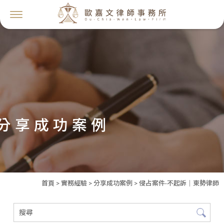
分享成功案例
首頁
>
實務經驗
>
分享成功案例
> 侵占案件-不起訴｜東勢律師