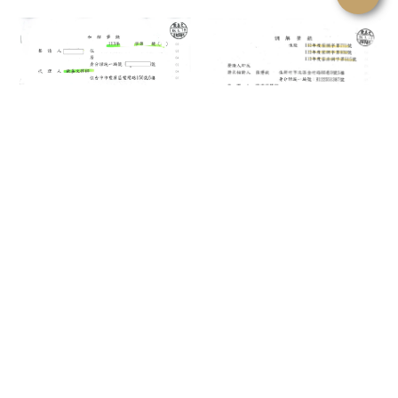
離婚案件-調解成立∣豐原民
未成年子女權利義務行使負擔
事訴訟律師
案件-和解成立｜台中家事訴
訟律師｜豐原家事訴訟律師